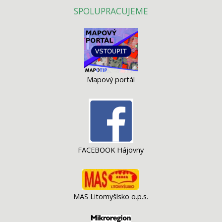
SPOLUPRACUJEME
Mapový portál
FACEBOOK Hájovny
MAS Litomyšlsko o.p.s.