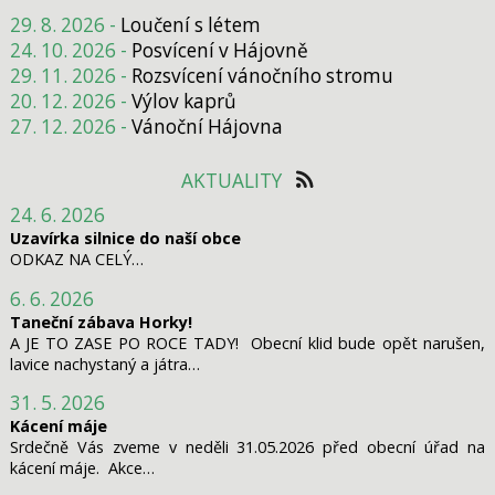
29. 8. 2026 -
Loučení s létem
24. 10. 2026 -
Posvícení v Hájovně
29. 11. 2026 -
Rozsvícení vánočního stromu
20. 12. 2026 -
Výlov kaprů
27. 12. 2026 -
Vánoční Hájovna
AKTUALITY
24. 6. 2026
Uzavírka silnice do naší obce
ODKAZ NA CELÝ…
6. 6. 2026
Taneční zábava Horky!
A JE TO ZASE PO ROCE TADY! Obecní klid bude opět narušen,
lavice nachystaný a játra…
31. 5. 2026
Kácení máje
Srdečně Vás zveme v neděli 31.05.2026 před obecní úřad na
kácení máje. Akce…