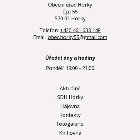
Obecní úřad Horky
č.p.: 55
570 01 Horky
Telefon:
+420 461 633 148
Email:
obec.horky55@gmail.com
Úřední dny a hodiny
Pondělí: 19:00 - 21:00
Aktuálně
SDH Horky
Hájovna
Kontakty
Fotogalerie
Knihovna