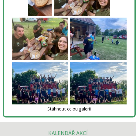
Stáhnout celou galerii
KALENDÁŘ AKCÍ